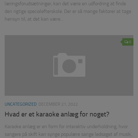
læringsforudsætninger, kan det være en udfordring at finde
den rigtige specialefterskole. Der er så mange faktorer at tage
hensyn til, at det kan være...
0
UNCATEGORIZED
DECEMBER 21, 2022
Hvad er et karaoke anlæg for noget?
Karaoke anlæg er en form for interaktiv underholdning, hvor
sangere på skift kan synge populære sange ledsaget af musik,