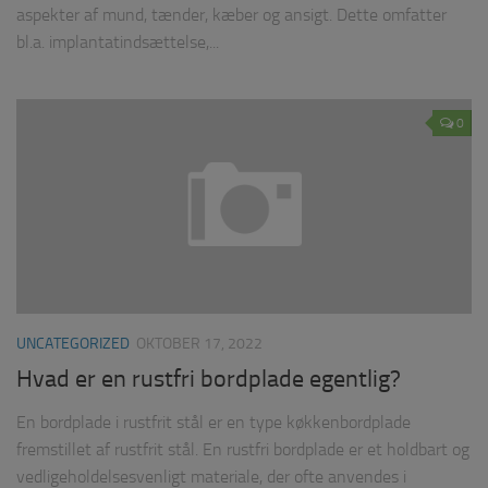
aspekter af mund, tænder, kæber og ansigt. Dette omfatter
bl.a. implantatindsættelse,...
0
UNCATEGORIZED
OKTOBER 17, 2022
Hvad er en rustfri bordplade egentlig?
En bordplade i rustfrit stål er en type køkkenbordplade
fremstillet af rustfrit stål. En rustfri bordplade er et holdbart og
vedligeholdelsesvenligt materiale, der ofte anvendes i