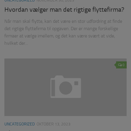
UNCATEGORIZED
NOVEMBER 30, 2023
Hvordan vælger man det rigtige flyttefirma?
Når man skal flytte, kan det være en stor udfordring at finde
det rigtige flyttefirma til opgaven. Der er mange forskellige
firmaer at vælge imellem, og det kan være svært at vide,
hvilket der...
0
UNCATEGORIZED
OKTOBER 13, 2023