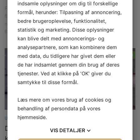
indsamle oplysninger om dig til forskellige
Flytning kan være svært og uoverskueligt, og hvis du skal
formål, herunder: Tilpasning af annoncering,
flytte tunge møbler eller store genstande, kan det virke
bedre brugeroplevelse, funktionalitet,
næsten umuligt. Heldigvis er der en nem løsning – hyr et
statistik og marketing. Disse oplysninger
flyttefirma med en kran,...
kan blive delt med annoncerings- og
analysepartnere, som kan kombinere dem
med data, du tidligere har givet dem eller
0
de har indsamlet gennem din brug af deres
tjenester. Ved at klikke på 'OK' giver du
samtykke til disse formål.
Læs mere om vores brug af cookies og
behandling af persondata på vores
hjemmeside.
UNCATEGORIZED
FEBRUAR 14, 2023
De mange tjenester, som en tandlæge i
VIS
DETALJER
Korsør tilbyder